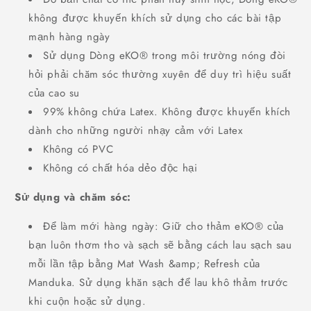
không được khuyến khích sử dụng cho các bài tập
mạnh hàng ngày
Sử dụng Dòng eKO® trong môi trường nóng đòi
hỏi phải chăm sóc thường xuyên để duy trì hiệu suất
của cao su
99% không chứa Latex. Không được khuyến khích
dành cho những người nhạy cảm với Latex
Không có PVC
Không có chất hóa dẻo độc hại
Sử dụng và chăm sóc:
Để làm mới hàng ngày: Giữ cho thảm eKO® của
bạn luôn thơm tho và sạch sẽ bằng cách lau sạch sau
mỗi lần tập bằng Mat Wash &amp; Refresh của
Manduka. Sử dụng khăn sạch để lau khô thảm trước
khi cuộn hoặc sử dụng.