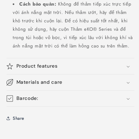
Cách bảo quản:
Không để thảm tiếp xúc trực tiếp
với ánh nắng mặt trời. Nếu thảm ướt, hãy để thảm
khô trước khi cuộn lại. Để có hiệu suất tốt nhất, khi
không sử dụng, hãy cuộn Thảm eKO® Series và để
trong túi hoặc vỏ bọc, vì tiếp xúc lâu với không khí và
ánh nắng mặt trời có thể làm hỏng cao su trên thảm.
Product features
Materials and care
Barcode:
Share