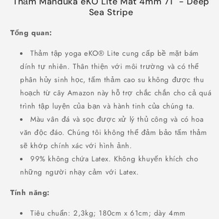
Thảm Manduka eKO Lite Mat 4mm 71'' - Deep
Sea Stripe
Tổng quan:
Thảm tập yoga eKO® Lite cung cấp bề mặt bám
dính tự nhiên. Thân thiện với môi trường và có thể
phân hủy sinh học, tấm thảm cao su không được thu
hoạch từ cây Amazon này hỗ trợ chắc chắn cho cả quá
trình tập luyện của bạn và hành tinh của chúng ta.
Màu vân đá và sọc được xử lý thủ công và có hoa
văn độc đáo. Chúng tôi không thể đảm bảo tấm thảm
sẽ khớp chính xác với hình ảnh.
99% không chứa Latex. Không khuyến khích cho
những người nhạy cảm với Latex.
Tính năng:
Tiêu chuẩn: 2,3kg; 180cm x 61cm; dày 4mm