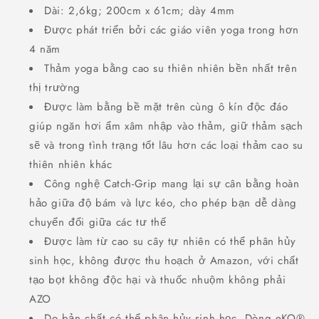
Dài: 2,6kg; 200cm x 61cm; dày 4mm
Được phát triển bởi các giáo viên yoga trong hơn
4 năm
Thảm yoga bằng cao su thiên nhiên bền nhất trên
thị trường
Được làm bằng bề mặt trên cùng ô kín độc đáo
giúp ngăn hơi ẩm xâm nhập vào thảm, giữ thảm sạch
sẽ và trong tình trạng tốt lâu hơn các loại thảm cao su
thiên nhiên khác
Công nghệ Catch-Grip mang lại sự cân bằng hoàn
hảo giữa độ bám và lực kéo, cho phép bạn dễ dàng
chuyển đổi giữa các tư thế
Được làm từ cao su cây tự nhiên có thể phân hủy
sinh học, không được thu hoạch ở Amazon, với chất
tạo bọt không độc hại và thuốc nhuộm không phải
AZO
Do bản chất có thể phân hủy sinh học, Dòng eKO®