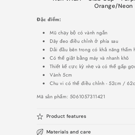
Orange/Neon 
Đặc điểm:
Mũ chạy bộ có vành ngắn
Dây đeo điều chỉnh ở phía sau
Dải đầu bên trong có khả năng thấm 
Có thể giặt bằng máy và nhanh khô
Thiết kế cực kỳ nhẹ và có thể gấp gọ
Vành 5cm
Chu vi có thể điều chỉnh - 52cm / 62
Mã sản phẩm: 5061057311421
Product features
Materials and care