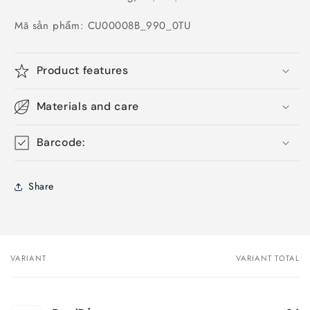
Mã sản phẩm: CU00008B_990_0TU
Product features
Materials and care
Barcode:
Share
VARIANT
VARIANT TOTAL
Your
cart