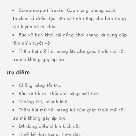
Compressport Trucker Cap mang phong cách
Trucker cổ điển, tạo nên cá tính riêng cho bạn trong
tập luyện và thi đấu
Bảo vệ bạn khỏi cái nắng chói chang và cung cấp
tầm nhìn tuyệt vời
Thấm hút mồ hôi mang lại cảm giác thoải mái tối
ưu mà không gây áp lực
Ưu điểm
Chống nắng tối ưu.
Bảo vệ tối ưu khỏi ánh năng măt trời
Thoáng khí, nhanh khô.
Thấm hút mồ hôi mang lại cảm giác thoải mái tối
ưu mà không gây áp lực.
Dễ dàng điều chỉnh kích cỡ.
Thiết kế thời trang, hiện đại.