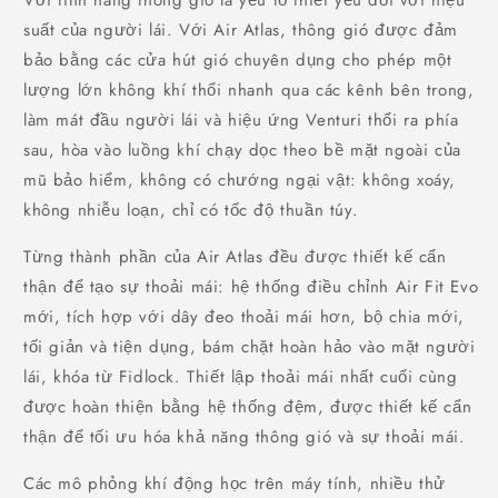
suất của người lái. Với Air Atlas, thông gió được đảm
bảo bằng các cửa hút gió chuyên dụng cho phép một
lượng lớn không khí thổi nhanh qua các kênh bên trong,
làm mát đầu người lái và hiệu ứng Venturi thổi ra phía
sau, hòa vào luồng khí chạy dọc theo bề mặt ngoài của
mũ bảo hiểm, không có chướng ngại vật: không xoáy,
không nhiễu loạn, chỉ có tốc độ thuần túy.
Từng thành phần của Air Atlas đều được thiết kế cẩn
thận để tạo sự thoải mái: hệ thống điều chỉnh Air Fit Evo
mới, tích hợp với dây đeo thoải mái hơn, bộ chia mới,
tối giản và tiện dụng, bám chặt hoàn hảo vào mặt người
lái, khóa từ Fidlock. Thiết lập thoải mái nhất cuối cùng
được hoàn thiện bằng hệ thống đệm, được thiết kế cẩn
thận để tối ưu hóa khả năng thông gió và sự thoải mái.
Các mô phỏng khí động học trên máy tính, nhiều thử