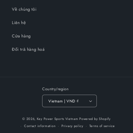
Về chúng tôi
Liên hệ
Cửa hàng
Đổi trả hàng hoá
Country/region
Vietnam | VND ₫
Payment
© 2026,
Key Power Sports Vietnam
Powered by Shopify
methods
Contact information
Privacy policy
Terms of service