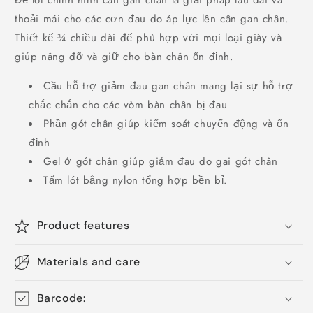
thoải mái cho các cơn đau do áp lực lên cân gan chân.
Thiết kế ¾ chiều dài đế phù hợp với mọi loại giày và
giúp nâng đỡ và giữ cho bàn chân ổn định.
Cầu hỗ trợ giảm đau gan chân mang lại sự hỗ trợ
chắc chắn cho các vòm bàn chân bị đau
Phần gót chân giúp kiểm soát chuyển động và ổn
định
Gel ở gót chân giúp giảm đau do gai gót chân
Tấm lót bằng nylon tổng hợp bền bỉ.
Product features
Materials and care
Barcode: