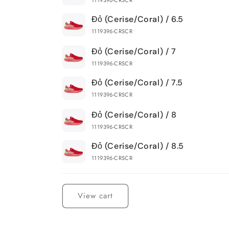
Đỏ (Cerise/Coral) / 6.5
1119396-CRSCR
Đỏ (Cerise/Coral) / 7
1119396-CRSCR
Đỏ (Cerise/Coral) / 7.5
1119396-CRSCR
Đỏ (Cerise/Coral) / 8
1119396-CRSCR
Đỏ (Cerise/Coral) / 8.5
1119396-CRSCR
Loading...
View cart