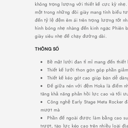
không trọng lượng với thiết kế cực kỳ nhẹ.
một trong những đôi giày mang tính biểu 
đến tỷ lệ đệm êm ái trên trọng lượng tốt nh
hình bóng nhẹ nhàng đến kinh ngạc Phiên b
giày siêu nhẹ để chạy đường dài.
THÔNG SỐ
Bề mặt lưới đan tỉ mỉ mang đến thiết 
Thiết kế lưỡi thon gọn góp phần giảm
Thiết kế kéo gót cao giúp bạn dễ dàn
Đế giữa nén với đệm Hoka là điểm nh
tăng khả năng phản hồi lực cao và tối 
Công nghệ Early Stage Meta Rocker đ
mượt mà
Phần đế ngoài được làm bằng cao su
trượt, tạo lực kéo cao trên nhiều loại đị