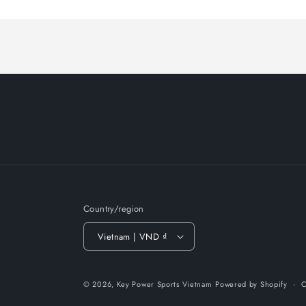
Country/region
Vietnam | VND ₫
© 2026,
Key Power Sports Vietnam
Powered by Shopify
C