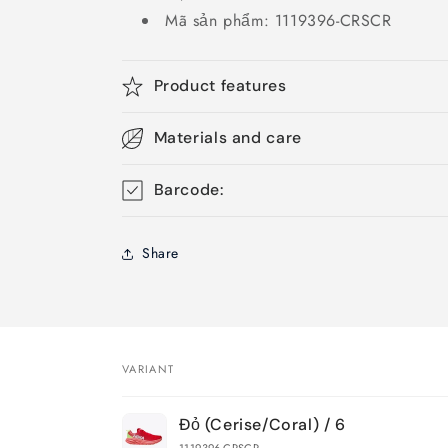
Mã sản phẩm: 1119396-CRSCR
Product features
Materials and care
Barcode:
Share
VARIANT
Your
Đỏ (Cerise/Coral) / 6
cart
1119396-CRSCR