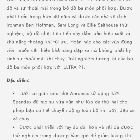
độ và sự thoải mái trong bộ đồ ba môn phối hợp. Được
phát triển trong hơn 40 năm và được các nhà vô địch
Ironman Ben Hoffman, Sam Long và Ellie Salthouse thử
nghiệm, bộ đồ nhẹ, tiên tiến này đảm bảo hiệu suất và
khả năng thoáng khí tối ưu. Hoàn hảo cho các vận động
viên muốn cải thiện khả năng đạp xe mà không phải hy
sinh sự thoải mái khi chạy. Trải nghiệm tương lai của bộ
đồ ba môn phối hợp với ULTRA P1.
Đặc điểm:
Lưới co giãn siêu nhẹ Aeromax sử dụng 15%
Spandex để tạo sự vừa vặn như lớp da thứ hai cho
phép bạn có thể chuyển động toàn bộ khi bơi, đạp xe
và chạy.
Được phát triển với tay áo dài hơn và vải đã được
thử nghiệm trong đường hầm gió để giảm luồng khí