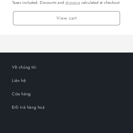
Taxes included. Discounts and
shipping
calculated at checkout.
View cart
Về chúng tôi
Liên hệ
Cửa hàng
Đổi trả hàng hoá