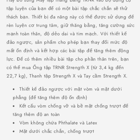
tập luyện của bạn để có một bài tập chắc chắn sẽ thử
thách bạn. Thiết bị đa năng này có thể được sử dụng để
rèn luyện cơ trung tâm, giữ thăng bằng, tăng cường sức
mạnh toàn thân, độ dẻo dai và tim mạch. Với thiết kế
đảo ngược, sản phẩm cho phép bạn thay đổi mức độ
mất ổn định và kết hợp các bài tập để tăng thêm động
lực. Để có thêm nhiều bài tập cho phần thân trên, bạn
có thể mua Ống tập TRNR Strength X (từ 3,4 kg đến
22,7 kg), Thanh tập Strength X và Tay cầm Strength X.
Thiết kế đảo ngược với mặt vòm và mặt dưới
phẳng (để tăng thêm độ ổn định)
Kết cấu vòm chống vỡ và bề mặt chống trượt để
tăng thêm độ an toàn
Vòm không chứa Phthalate và Latex
Mặt dưới chắc chắn, chống trượt