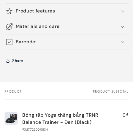
Product features
Materials and care
Barcode:
Share
PRODUCT
PRODUCT SUBTOTAL
Your
cart
0₫
Bóng tập Yoga thăng bẳng TRNR
Balance Trainer - Đen (Black)
9357722000834