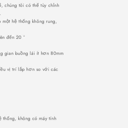
 chúng tôi có thể tùy chỉnh
t.
 một hệ thống không rung,
ên đến 20 °
ng gian buồng lái ít hơn 80mm
u vị trí lắp hơn so với các
ệ thống, không có máy tính